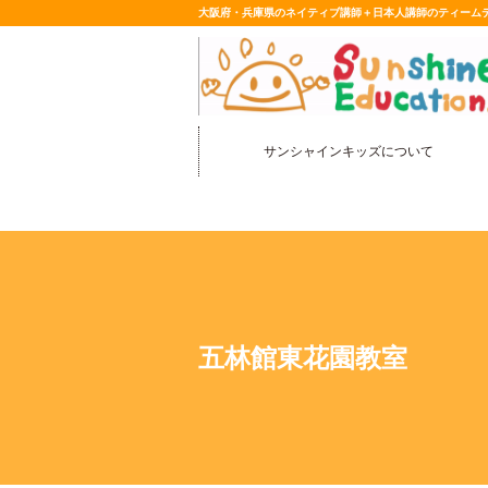
大阪府・兵庫県のネイティブ講師＋日本人講師のティーム
サンシャインキッズについて
五林館東花園教室