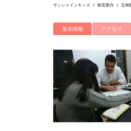
サンシャインキッズ
教室案内
五林
基本情報
アクセス