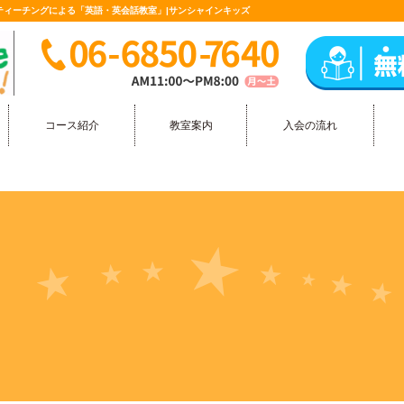
ティーチングによる「英語・英会話教室」|サンシャインキッズ
コース紹介
教室案内
入会の流れ